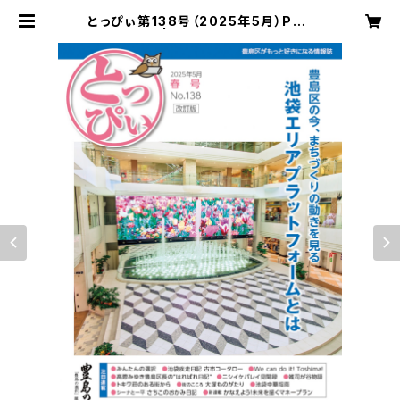
とっぴぃ第138号（2025年5月）PDF
データ版 | 豊島の選択 とっぴぃ