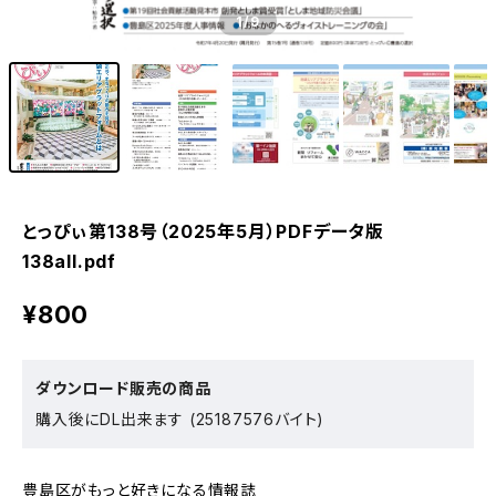
1
/9
とっぴぃ第138号（2025年5月）PDFデータ版
138all.pdf
¥800
ダウンロード販売の商品
購入後にDL出来ます (25187576バイト)
豊島区がもっと好きになる情報誌