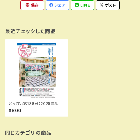
保存
シェア
LINE
ポスト
最近チェックした商品
とっぴぃ第138号（2025年5月）
PDFデータ版
¥800
同じカテゴリの商品