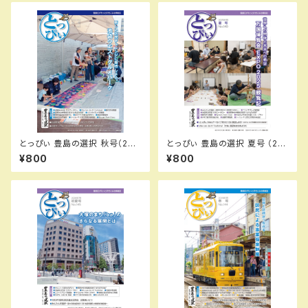
とっぴぃ 豊島の選択 秋号（202
とっぴぃ 豊島の選択 夏号 （20
5.11月 第141号）PDFデータ版
25.9月 第140号）PDFデータ版
¥800
¥800