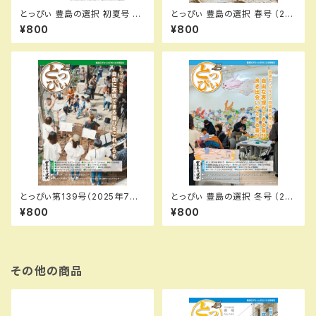
とっぴぃ 豊島の選択 初夏号 （2
とっぴぃ 豊島の選択 春号 （20
026.7月 第145号）PDFデータ
26.5月 第144号）PDFデータ版
¥800
¥800
版
とっぴぃ第139号（2025年7月）
とっぴぃ 豊島の選択 冬号 （20
PDFデータ版
26.1月 第142号）冊子 PDFデー
¥800
¥800
タ版
その他の商品