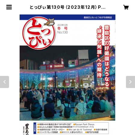
とっぴぃ第130号（2023年12月）PD
Fデータ版 | 豊島の選択 とっぴぃ