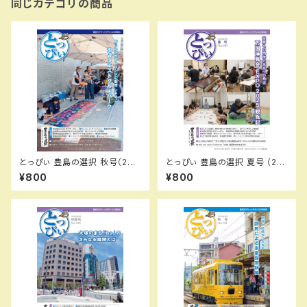
同じカテゴリの商品
とっぴぃ 豊島の選択 秋号（202
とっぴぃ 豊島の選択 夏号 （20
5.11月 第141号）PDFデータ版
25.9月 第140号）PDFデータ版
¥800
¥800