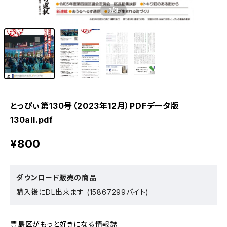
1
/3
とっぴぃ第130号（2023年12月）PDFデータ版
130all.pdf
¥800
ダウンロード販売の商品
購入後にDL出来ます (15867299バイト)
豊島区がもっと好きになる情報誌