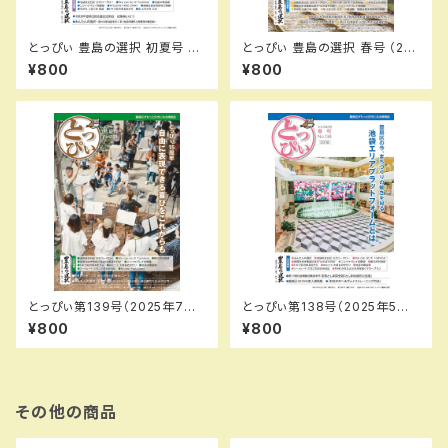
とっぴぃ 豊島の選択 初夏号 （2
とっぴぃ 豊島の選択 春号 （20
026.7月 第145号）PDFデータ
26.5月 第144号）PDFデータ版
¥800
¥800
版
とっぴぃ第139号（2025年7月）
とっぴぃ第138号（2025年5月）
PDFデータ版
PDFデータ版
¥800
¥800
その他の商品