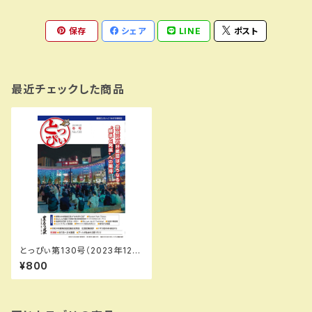
保存
シェア
LINE
ポスト
最近チェックした商品
とっぴぃ第130号（2023年12
月）PDFデータ版
¥800