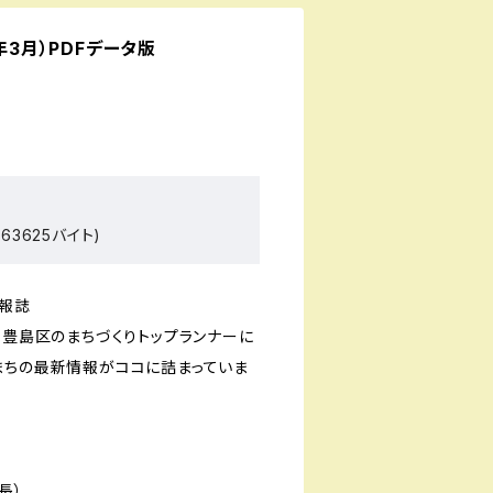
年3月）PDFデータ版
63625バイト)
報誌
・豊島区のまちづくりトップランナーに
まちの最新情報がココに詰まっていま
長）