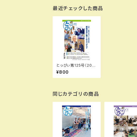
最近チェックした商品
とっぴぃ第125号（202
3年3月）PDFデータ版
¥800
同じカテゴリの商品