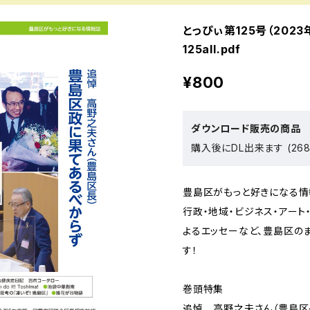
とっぴぃ第125号（2023
125all.pdf
¥800
ダウンロード販売の商品
購入後にDL出来ます (268
豊島区がもっと好きになる情
行政・地域・ビジネス・アート
よるエッセーなど、豊島区の
す！
巻頭特集
追悼 高野之夫さん（豊島区