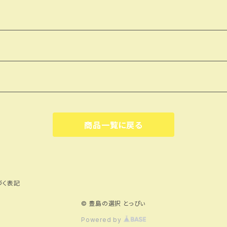
商品一覧に戻る
づく表記
© 豊島の選択 とっぴぃ
Powered by