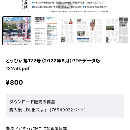
1
/6
とっぴぃ第122号（2022年8月）PDFデータ版
122all.pdf
¥800
ダウンロード販売の商品
購入後にDL出来ます (76549922バイト)
豊島区がもっと好きになる情報誌