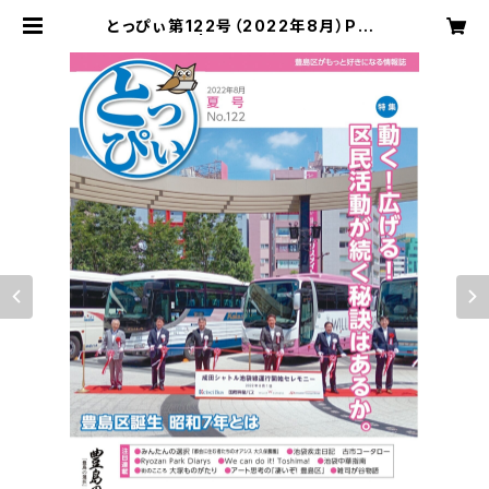
とっぴぃ第122号（2022年8月）PDF
データ版 | 豊島の選択 とっぴぃ