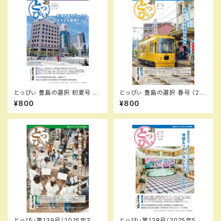
とっぴぃ 豊島の選択 初夏号 （2
とっぴぃ 豊島の選択 春号 （20
026.7月 第145号）PDFデータ
26.5月 第144号）PDFデータ版
¥800
¥800
版
とっぴぃ第139号（2025年7月）
とっぴぃ第138号（2025年5月）