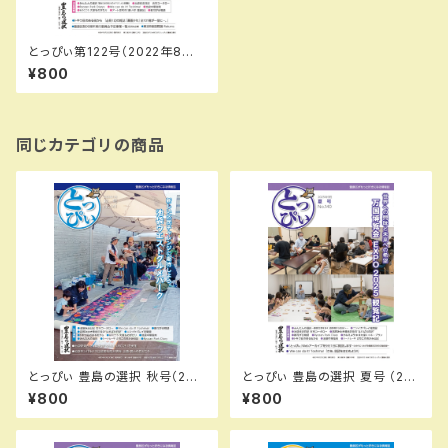
とっぴぃ第122号（2022年8月）
PDFデータ版
¥800
同じカテゴリの商品
とっぴぃ 豊島の選択 秋号（202
とっぴぃ 豊島の選択 夏号 （20
5.11月 第141号）PDFデータ版
25.9月 第140号）PDFデータ版
¥800
¥800