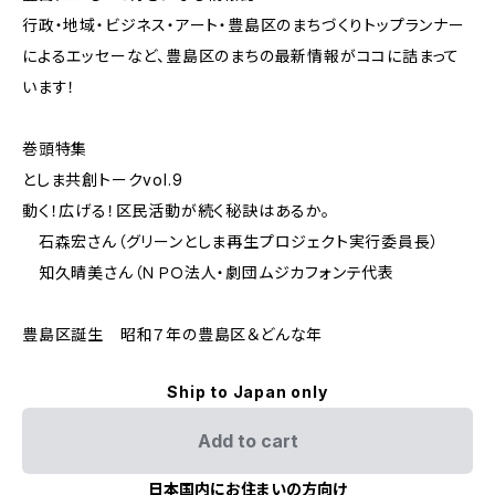
行政・地域・ビジネス・アート・豊島区のまちづくりトップランナー
によるエッセーなど、豊島区のまちの最新情報がココに詰まって
います！
巻頭特集
としま共創トークvol.9
動く！広げる！区民活動が続く秘訣はあるか。
石森宏さん（グリーンとしま再生プロジェクト実行委員長）
知久晴美さん（ＮＰＯ法人・劇団ムジカフォンテ代表
豊島区誕生 昭和７年の豊島区＆どんな年
Ship to Japan only
Add to cart
日本国内にお住まいの方向け