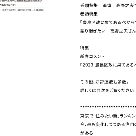
巻頭特集 追悼 高野之夫さ
巻頭特集：
『豊島区政に果てあるべから
語り継ぎたい 高野之夫さ
特集
新春コメント
『2023 豊島区政に果てある
その他、好評連載も多数。
詳しくは目次をご覧ください
***********************
東京で「住みたい街」ランキ
今、最も変化しつつある注目
がある