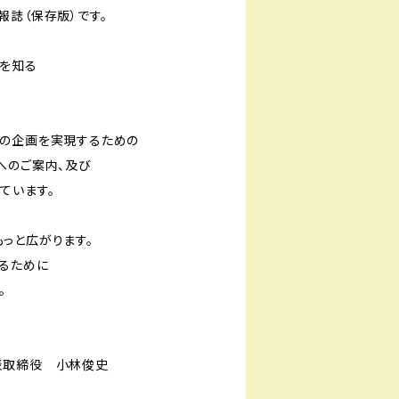
報誌（保存版）です。
力を知る
社の企画を実現するための
へのご案内、及び
ています。
っと広がります。
るために
。
表取締役 小林俊史