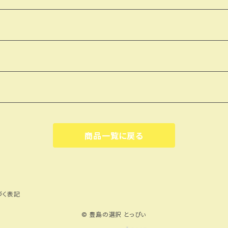
商品一覧に戻る
づく表記
© 豊島の選択 とっぴぃ