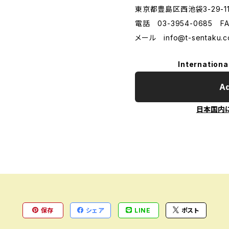
東京都豊島区西池袋3-29-1
電話 03-3954-0685 FA
メール
info@t-sentaku.
Internationa
Ad
日本国内
保存
シェア
LINE
ポスト