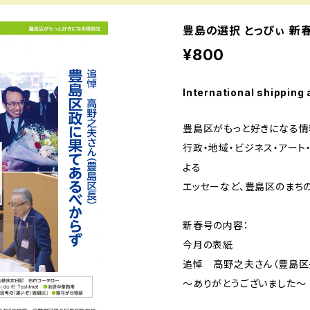
豊島の選択 とっぴぃ 新春号
¥800
International shipping 
豊島区がもっと好きになる情
行政・地域・ビジネス・アート
よる
エッセーなど、豊島区のまち
新春号の内容：
今月の表紙
追悼 高野之夫さん（豊島区
～ありがとうございました～