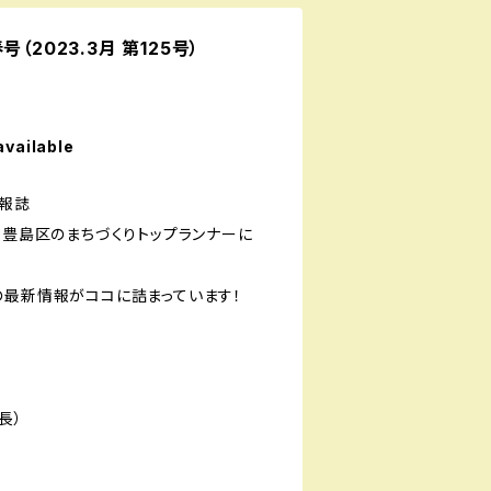
（2023.3月 第125号）
available
報誌
・豊島区のまちづくりトップランナーに
の最新情報がココに詰まっています！
長）