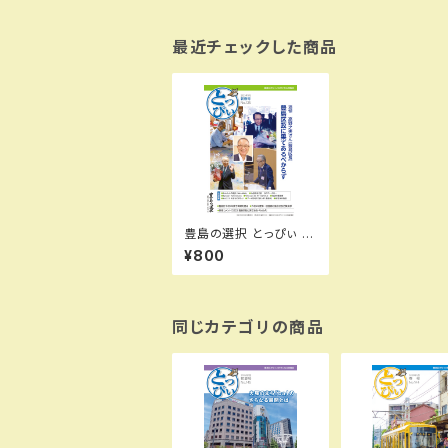
最近チェックした商品
豊島の選択 とっぴぃ 新
春号（2023.3月 第125
¥800
号）
同じカテゴリの商品