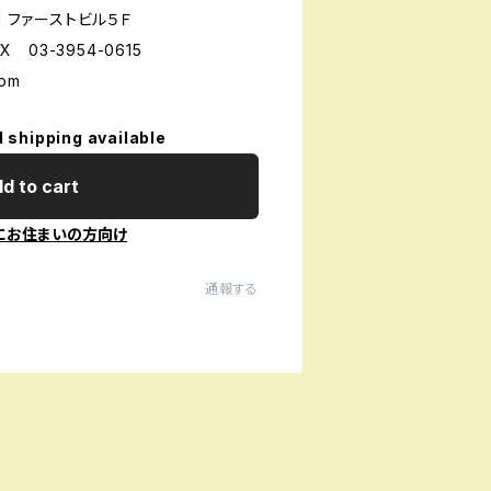
1 ファーストビル５Ｆ
X 03-3954-0615
com
l shipping available
d to cart
にお住まいの方向け
通報する