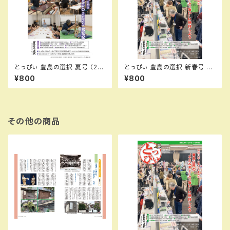
とっぴぃ 豊島の選択 夏号 （20
とっぴぃ 豊島の選択 新春号 （2
25.9月 第140号）冊子
026.3月 第143号）冊子
¥800
¥800
その他の商品