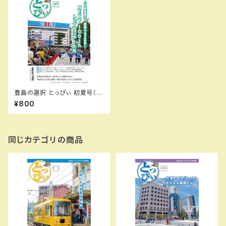
豊島の選択 とっぴぃ 初夏号（2
023.5月 第126号）
¥800
同じカテゴリの商品