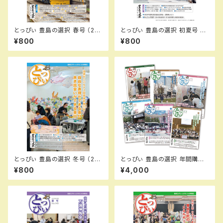
とっぴぃ 豊島の選択 春号 （20
とっぴぃ 豊島の選択 初夏号 （2
26.5月 第144号）冊子
026.7月 第145号）冊子
¥800
¥800
とっぴぃ 豊島の選択 冬号 （20
とっぴぃ 豊島の選択 年間購読
26.1月 第142号）冊子
お申込み（隔月刊 6号分）
¥800
¥4,000