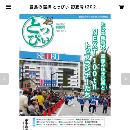
豊島の選択 とっぴぃ 初夏号（2023.
5月 第126号） | 豊島の選択 とっぴぃ